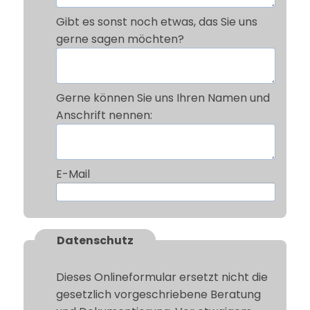
Gibt es sonst noch etwas, das Sie uns
gerne sagen möchten?
Gerne können Sie uns Ihren Namen und
Anschrift nennen:
E-Mail
Datenschutz
Dieses Onlineformular ersetzt nicht die
gesetzlich vorgeschriebene Beratung