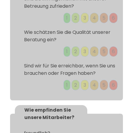
Betreuung zufrieden?
1
2
3
4
5
6
Wie schätzen Sie die Qualität unserer
Beratung ein?
1
2
3
4
5
6
Sind wir für Sie erreichbar, wenn Sie uns
brauchen oder Fragen haben?
1
2
3
4
5
6
Wie empfinden Sie
unsere Mitarbeiter?