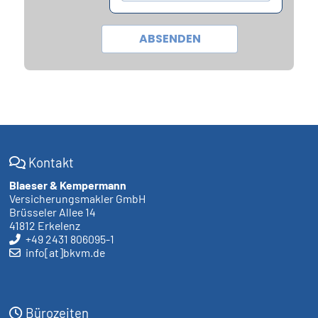
Kontakt
Blaeser & Kempermann
Versicherungsmakler GmbH
Brüsseler Allee 14
41812 Erkelenz
+49 2431 806095-1
info[at]bkvm.de
Bürozeiten