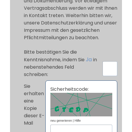
und Dokumentierung. Vor etwaigem
Vertragsabschluss werden wir mit Ihnen
in Kontakt treten. Weiterhin bitten wir,
unsere Datenschutzerklärung und unser
Impressum mit den gesetzlichen
Pflichtmitteilungen zu beachten.
Bitte bestätigen Sie die
Ja
Kenntnisnahme, indem Sie
in
nebenstehendes Feld
schreiben:
Sie
Sicherheitscode:
erhalten
eine
Kopie
dieser E-
neu generieren
|
Hilfe
Mail