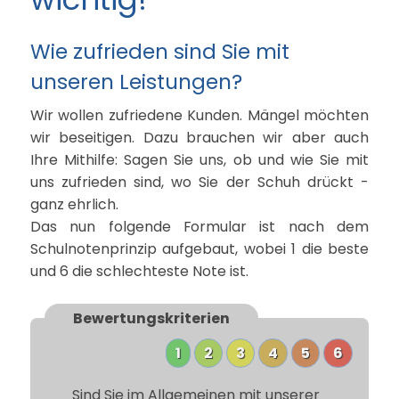
Wie zufrieden sind Sie mit
unseren Leistungen?
Wir wollen zufriedene Kunden. Mängel möchten
wir beseitigen. Dazu brauchen wir aber auch
Ihre Mithilfe: Sagen Sie uns, ob und wie Sie mit
uns zufrieden sind, wo Sie der Schuh drückt -
ganz ehrlich.
Das nun folgende Formular ist nach dem
Schulnotenprinzip aufgebaut, wobei 1 die beste
und 6 die schlechteste Note ist.
Bewertungs­kriterien
1
2
3
4
5
6
Sind Sie im Allgemeinen mit unserer