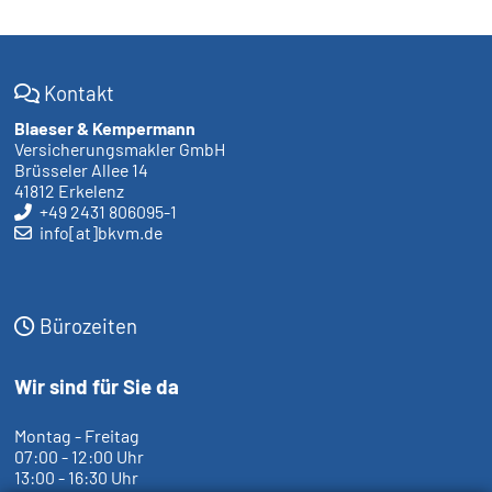
Kontakt
Blaeser & Kempermann
Versicherungsmakler GmbH
Brüsseler Allee 14
41812 Erkelenz
+49 2431 806095-1
info[at]bkvm.de
Bürozeiten
Wir sind für Sie da
Montag - Freitag
07:00 - 12:00 Uhr
13:00 - 16:30 Uhr