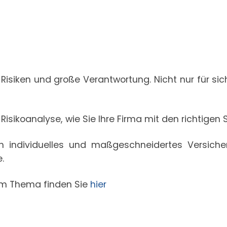
isiken und große Verantwortung. Nicht nur für sich
 Risikoanalyse, wie Sie Ihre Firma mit den richtigen
ein individuelles und maßgeschneidertes Versic
.
em Thema finden Sie
hier