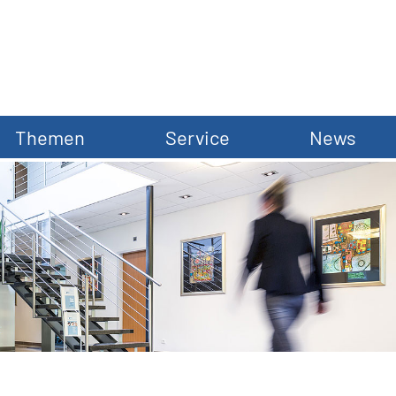
Themen
Service
News