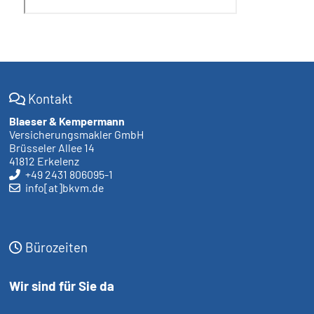
Kontakt
Blaeser & Kempermann
Versicherungsmakler GmbH
Brüsseler Allee 14
41812 Erkelenz
+49 2431 806095-1
info[at]bkvm.de
Bürozeiten
Wir sind für Sie da