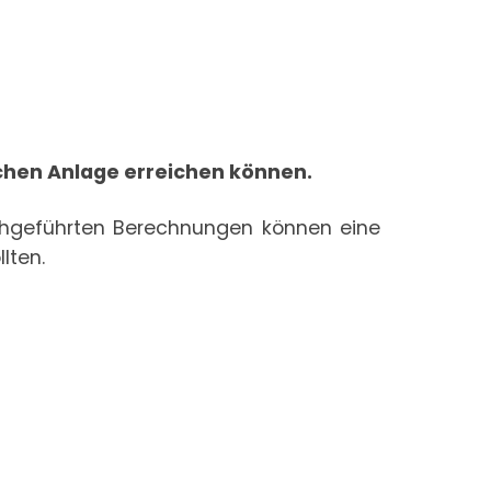
ichen Anlage erreichen können.
chgeführten Berechnungen können eine
lten.