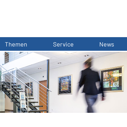
Themen
Service
News