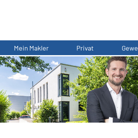
Mein Makler
Privat
Gewe