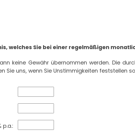
is, welches Sie bei einer regelmäßigen monatl
n kann keine Gewähr übernommen werden. Die dur
en Sie uns, wenn Sie Unstimmigkeiten feststellen sol
p.a.: